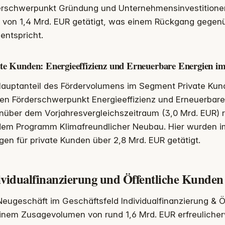
erschwerpunkt Gründung und Unternehmensinvestition
 von 1,4 Mrd. EUR getätigt, was einem Rückgang gegenü
entspricht.
te Kunden: Energieeffizienz und Erneuerbare Energien i
auptanteil des Fördervolumens im Segment Private Kund
en Förderschwerpunkt Energieeffizienz und Erneuerbare
über dem Vorjahresvergleichszeitraum (3,0 Mrd. EUR) r
dem Programm Klimafreundlicher Neubau. Hier wurden i
en für private Kunden über 2,8 Mrd. EUR getätigt.
ividualfinanzierung und Öffentliche Kunden
eugeschäft im Geschäftsfeld Individualfinanzierung & Ö
einem Zusagevolumen von rund 1,6 Mrd. EUR erfreuliche