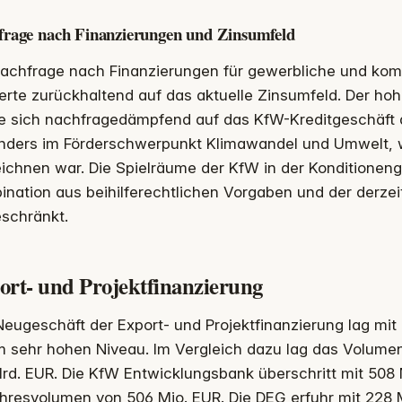
frage nach Finanzierungen und Zinsumfeld
Nachfrage nach Finanzierungen für gewerbliche und k
erte zurückhaltend auf das aktuelle Zinsumfeld. Der ho
e sich nachfragedämpfend auf das KfW-Kreditgeschäft a
nders im Förderschwerpunkt Klimawandel und Umwelt, 
ichnen war. Die Spielräume der KfW in der Konditioneng
nation aus beihilferechtlichen Vorgaben und der derzeit
eschränkt.
ort- und Projektfinanzierung
eugeschäft der Export- und Projektfinanzierung lag mit 
 sehr hohen Niveau. Im Vergleich dazu lag das Volumen
rd. EUR. Die KfW Entwicklungsbank überschritt mit 508 
ahresvolumen von 506 Mio. EUR. Die DEG erfuhr mit 228 