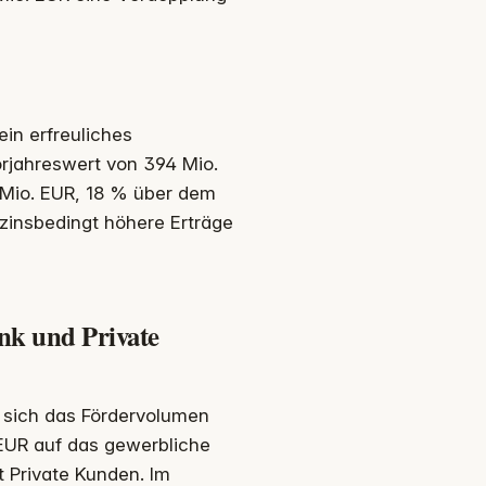
in erfreuliches
rjahreswert von 394 Mio.
 Mio. EUR, 18 % über dem
 zinsbedingt höhere Erträge
nk und Private
f sich das Fördervolumen
 EUR auf das gewerbliche
 Private Kunden. Im