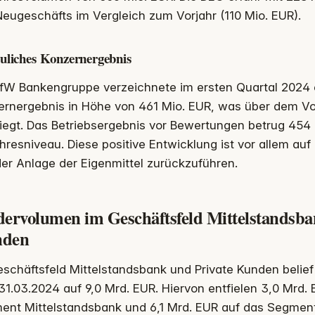
eugeschäfts im Vergleich zum Vorjahr (110 Mio. EUR).
uliches Konzernergebnis
fW Bankengruppe verzeichnete im ersten Quartal 2024 e
ernergebnis in Höhe von 461 Mio. EUR, was über dem Vo
liegt. Das Betriebsergebnis vor Bewertungen betrug 454
hresniveau. Diese positive Entwicklung ist vor allem auf
er Anlage der Eigenmittel zurückzuführen.
dervolumen im Geschäftsfeld Mittelstandsba
den
schäftsfeld Mittelstandsbank und Private Kunden belie
1.03.2024 auf 9,0 Mrd. EUR. Hiervon entfielen 3,0 Mrd.
ent Mittelstandsbank und 6,1 Mrd. EUR auf das Segment