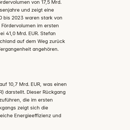
ördervolumen von 17,5 Mrd.
senjahre und zeigt eine
0 bis 2023 waren stark von
s Fördervolumen im ersten
ei 41,0 Mrd. EUR. Stefan
tschland auf dem Weg zurück
 Vergangenheit angehören.
 auf 10,7 Mrd. EUR, was einen
) darstellt. Dieser Rückgang
zuführen, die im ersten
gangs zeigt sich die
reiche Energieeffizienz und