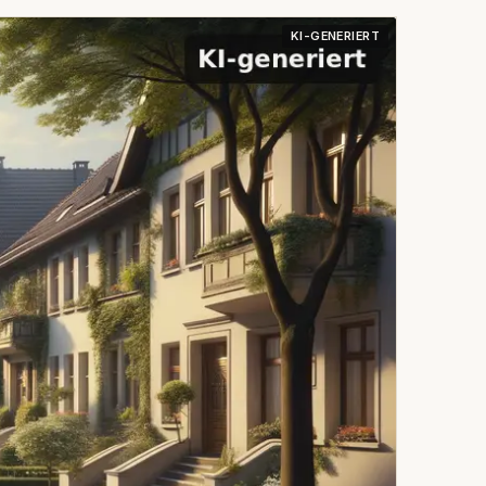
KI-GENERIERT