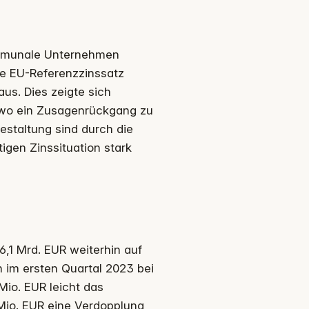
ommunale Unternehmen
he EU-Referenzzinssatz
us. Dies zeigte sich
wo ein Zusagenrückgang zu
estaltung sind durch die
igen Zinssituation stark
6,1 Mrd. EUR weiterhin auf
 im ersten Quartal 2023 bei
Mio. EUR leicht das
Mio. EUR eine Verdopplung