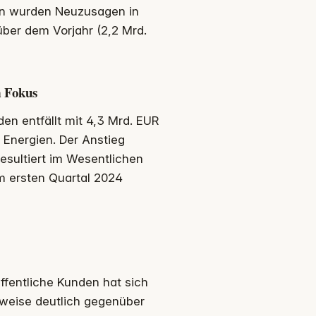
en wurden Neuzusagen in
ber dem Vorjahr (2,2 Mrd.
m Fokus
en entfällt mit 4,3 Mrd. EUR
 Energien. Der Anstieg
esultiert im Wesentlichen
m ersten Quartal 2024
ffentliche Kunden hat sich
rweise deutlich gegenüber