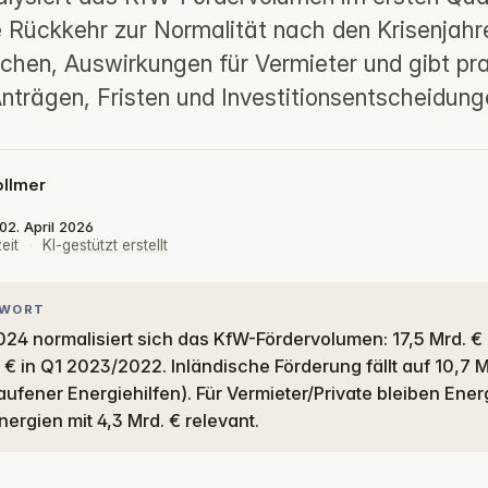
e Rückkehr zur Normalität nach den Krisenjahre
achen, Auswirkungen für Vermieter und gibt pr
nträgen, Fristen und Investitionsentscheidung
ollmer
 02. April 2026
eit
·
KI-gestützt erstellt
TWORT
 € in Q1 2023/2022. Inländische Förderung fällt auf 10,7 Mr
fener Energiehilfen). Für Vermieter/Private bleiben Energ
ergien mit 4,3 Mrd. € relevant.