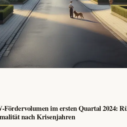
-Fördervolumen im ersten Quartal 2024: R
malität nach Krisenjahren