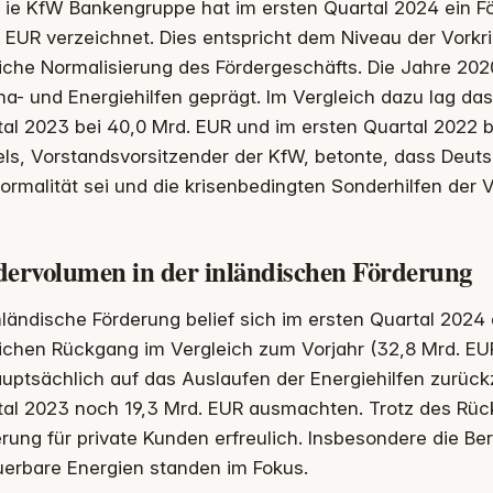
ie KfW Bankengruppe hat im ersten Quartal 2024 ein F
EUR verzeichnet. Dies entspricht dem Niveau der Vorkri
iche Normalisierung des Fördergeschäfts. Die Jahre 202
a- und Energiehilfen geprägt. Im Vergleich dazu lag da
al 2023 bei 40,0 Mrd. EUR und im ersten Quartal 2022 b
els, Vorstandsvorsitzender der KfW, betonte, dass Deu
ormalität sei und die krisenbedingten Sonderhilfen der
dervolumen in der inländischen Förderung
nländische Förderung belief sich im ersten Quartal 2024
ichen Rückgang im Vergleich zum Vorjahr (32,8 Mrd. EUR
auptsächlich auf das Auslaufen der Energiehilfen zurück
tal 2023 noch 19,3 Mrd. EUR ausmachten. Trotz des Rück
rung für private Kunden erfreulich. Insbesondere die Be
uerbare Energien standen im Fokus.