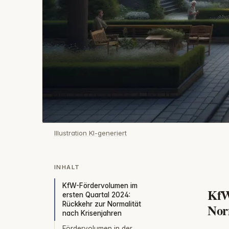
Illustration KI-generiert
INHALT
KfW-Fördervolumen im
KfW
ersten Quartal 2024:
Rückkehr zur Normalität
Nor
nach Krisenjahren
Fördervolumen in der