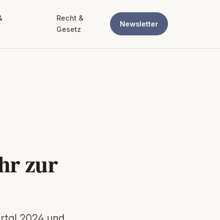
&
Recht &
Newsletter
Gesetz
hr zur
artal 2024 und