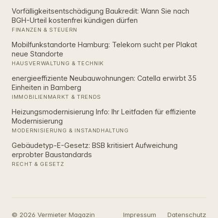
Vorfälligkeitsentschädigung Baukredit: Wann Sie nach
BGH-Urteil kostenfrei kündigen dürfen
FINANZEN & STEUERN
Mobilfunkstandorte Hamburg: Telekom sucht per Plakat
neue Standorte
HAUSVERWALTUNG & TECHNIK
energieeffiziente Neubauwohnungen: Catella erwirbt 35
Einheiten in Bamberg
IMMOBILIENMARKT & TRENDS
Heizungsmodernisierung Info: Ihr Leitfaden für effiziente
Modernisierung
MODERNISIERUNG & INSTANDHALTUNG
Gebäudetyp-E-Gesetz: BSB kritisiert Aufweichung
erprobter Baustandards
RECHT & GESETZ
© 2026 Vermieter Magazin
Impressum
Datenschutz