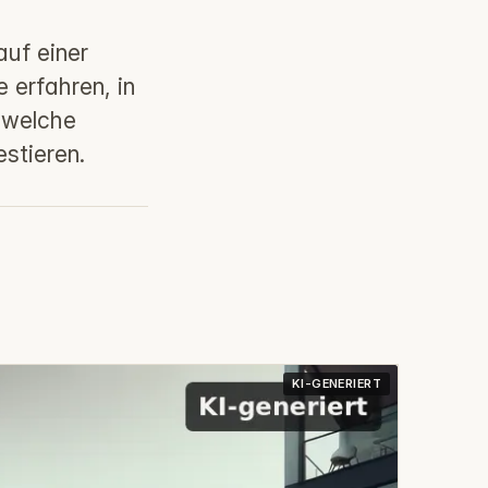
auf einer
 erfahren, in
, welche
estieren.
KI-GENERIERT