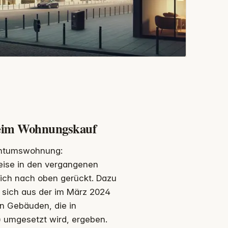
 beim Wohnungskauf
gentumswohnung:
reise in den vergangenen
tlich nach oben gerückt. Dazu
sich aus der im März 2024
on Gebäuden, die in
umgesetzt wird, ergeben.