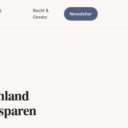
&
Recht &
Newsletter
Gesetz
hland
 sparen