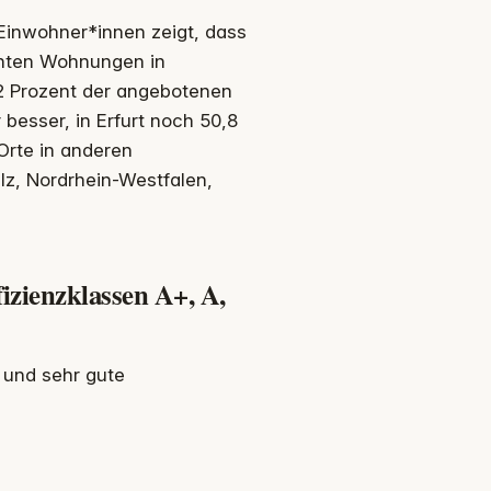
 Einwohner*innen zeigt, dass
ienten Wohnungen in
,2 Prozent der angebotenen
besser, in Erfurt noch 50,8
Orte in anderen
z, Nordrhein-Westfalen,
izienzklassen A+, A,
e und sehr gute