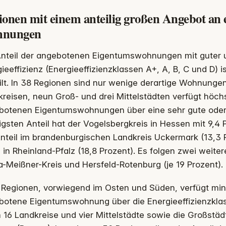
onen mit einem anteilig großen Angebot an e
nungen
Anteil der angebotenen Eigentumswohnungen mit guter 
ieeffizienz (Energieeffizienzklassen A+, A, B, C und D) i
ilt. In 38 Regionen sind nur wenige derartige Wohnungen
reisen, neun Groß- und drei Mittelstädten verfügt höchs
botenen Eigentumswohnungen über eine sehr gute oder g
igsten Anteil hat der Vogelsbergkreis in Hessen mit 9,4 P
Anteil im brandenburgischen Landkreis Uckermark (13,3 
 in Rheinland-Pfalz (18,8 Prozent). Es folgen zwei weite
-Meißner-Kreis und Hersfeld-Rotenburg (je 19 Prozent).
2 Regionen, vorwiegend im Osten und Süden, verfügt mi
botene Eigentumswohnung über die Energieeffizienzklas
n 16 Landkreise und vier Mittelstädte sowie die Großstäd