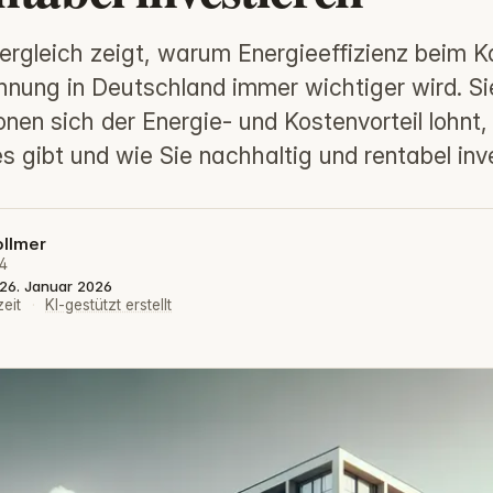
ergleich zeigt, warum Energieeffizienz beim K
ung in Deutschland immer wichtiger wird. Sie
nen sich der Energie- und Kostenvorteil lohnt
s gibt und wie Sie nachhaltig und rentabel inv
ollmer
24
: 26. Januar 2026
zeit
·
KI-gestützt erstellt