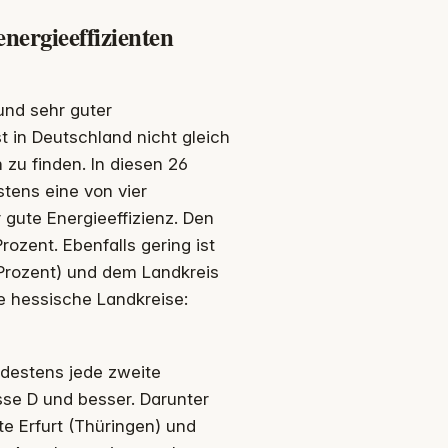
nergieeffizienten
und sehr guter
st in Deutschland nicht gleich
 zu finden. In diesen 26
tens eine von vier
ute Energieeffizienz. Den
rozent. Ebenfalls gering ist
Prozent) und dem Landkreis
re hessische Landkreise:
ndestens jede zweite
se D und besser. Darunter
te Erfurt (Thüringen) und