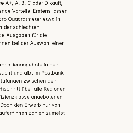
e A+, A, B, C oder D kauft,
nde Vorteile. Erstens lassen
 pro Quadratmeter etwa in
in der schlechten
nde Ausgaben für die
innen bei der Auswahl einer
mmobilienangebote in den
sucht und gibt im Postbank
bstufungen zwischen den
chschnitt über alle Regionen
ffizienzklasse angebotenen
. Doch den Erwerb nur von
Käufer*innen zahlen zumeist