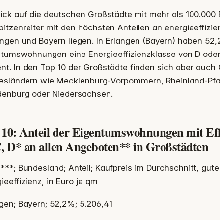
lick auf die deutschen Großstädte mit mehr als 100.000
pitzenreiter mit den höchsten Anteilen an energieeffiz
ngen und Bayern liegen. In Erlangen (Bayern) haben 52
tumswohnungen eine Energieeffizienzklasse von D oder 
nt. In den Top 10 der Großstädte finden sich aber auch 
esländern wie Mecklenburg-Vorpommern, Rheinland-Pfal
denburg oder Niedersachsen.
 10: Anteil der Eigentumswohnungen mit Eff
C, D* an allen Angeboten** in Großstädten
***; Bundesland; Anteil; Kaufpreis im Durchschnitt, gut
ieeffizienz, in Euro je qm
gen; Bayern; 52,2%; 5.206,41