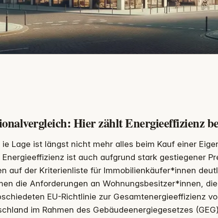
ionalvergleich: Hier zählt Energieeffizienz
ie Lage ist längst nicht mehr alles beim Kauf einer Ei
Energieeffizienz ist auch aufgrund stark gestiegener P
n auf der Kriterienliste für Immobilienkäufer*innen deu
en die Anforderungen an Wohnungsbesitzer*innen, die 
schiedeten EU-Richtlinie zur Gesamtenergieeffizienz v
schland im Rahmen des Gebäudeenergiegesetzes (GEG) 