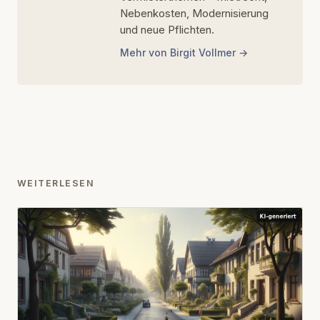
Nebenkosten, Modernisierung
und neue Pflichten.
Mehr von Birgit Vollmer
WEITERLESEN