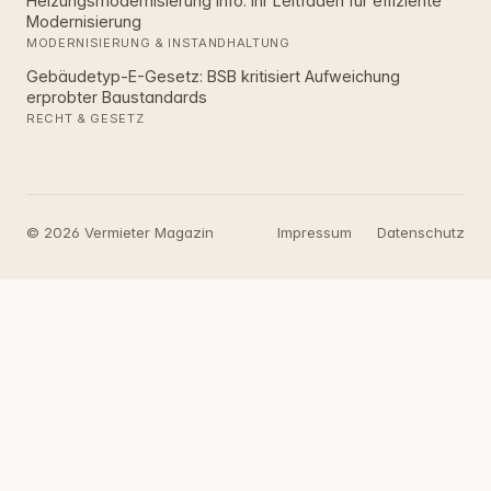
Heizungsmodernisierung Info: Ihr Leitfaden für effiziente
Modernisierung
MODERNISIERUNG & INSTANDHALTUNG
Gebäudetyp-E-Gesetz: BSB kritisiert Aufweichung
erprobter Baustandards
RECHT & GESETZ
© 2026 Vermieter Magazin
Impressum
Datenschutz