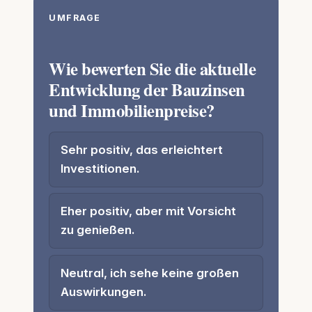
UMFRAGE
Wie bewerten Sie die aktuelle
Entwicklung der Bauzinsen
und Immobilienpreise?
Sehr positiv, das erleichtert
Investitionen.
Eher positiv, aber mit Vorsicht
zu genießen.
Neutral, ich sehe keine großen
Auswirkungen.