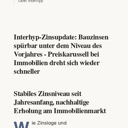
Über Interhyp
Interhyp-Zinsupdate: Bauzinsen
spürbar unter dem Niveau des
Vorjahres - Preiskarussell bei
Immobilien dreht sich wieder
schneller
Stabiles Zinsniveau seit
Jahresanfang, nachhaltige
Erholung am Immobilienmarkt
W
ie Zinslage und